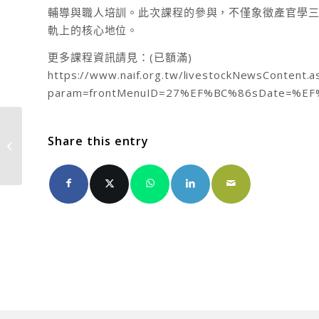
輔導與職人培訓。此次課程的參與，不僅象徵產官學
軌上的核心地位。
更多課程資訊請見：(已額滿)
https://www.naif.org.tw/livestockNewsContent.a
param=frontMenuID=27%EF%BC%86sDate=%EF%
《起司協會半年報告：從食農教育到
Share this entry
國際旅程，讓台灣起...