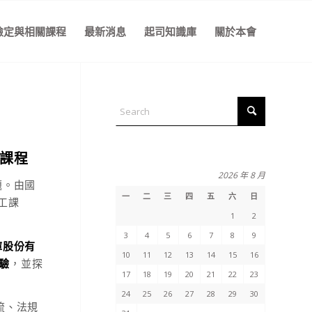
檢定與相關課程
最新消息
起司知識庫
關於本會
工課程
2026 年 8 月
題。由國
一
二
三
四
五
六
日
工課
1
2
3
4
5
6
7
8
9
庫股份有
10
11
12
13
14
15
16
驗
，並探
17
18
19
20
21
22
23
24
25
26
27
28
29
30
流、法規