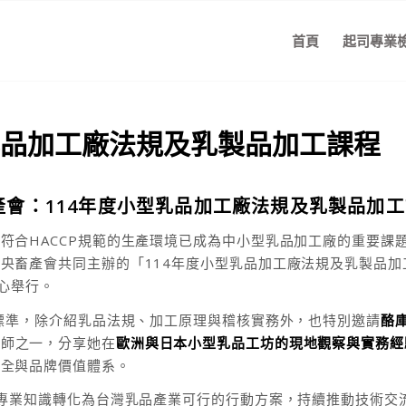
首頁
起司專業
乳品加工廠法規及乳製品加工課程
央畜產會：114年度小型乳品加工廠法規及乳製品加
符合HACCP規範的生產環境已成為中小型乳品加工廠的重要課
央畜產會共同主辦的「114年度小型乳品加工廠法規及乳製品加
中心舉行。
全標準，除介紹乳品法規、加工原理與稽核實務外，也特別邀請
酪
講師之一，分享她在
歐洲與日本小型乳品工坊的現地觀察與實務經
安全與品牌價值體系。
際專業知識轉化為台灣乳品產業可行的行動方案，持續推動技術交