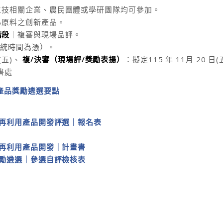
、生技相關企業、農民團體或學研團隊均可參加。
心原料之創新產品。
階段
｜複審與現場品評。
系統時間為憑）。
日(五)、
複/決審（現場評/獎勵表揚）
：擬定115 年 11月 20 日(
秘書處
｜產品獎勵遴選要點
值再利用產品開發評選｜報名表
值再利用產品開發｜計畫書
獎勵遴選｜參選自評檢核表