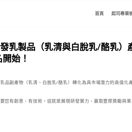
首頁
起司專業
開發乳製品（乳清與白脫乳/酪乳）
名開始！
乳品副產物（乳清、白脫乳/酪乳）轉化為具市場潛力的高值化
只要您有創意、有技術，這就是展現研發實力、贏取豐厚獎勵與業