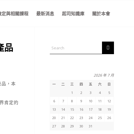
檢定與相關課程
最新消息
起司知識庫
關於本會
產品
2026 年 7 月
產品，本
一
二
三
四
五
六
日
1
2
3
4
5
6
7
8
9
10
11
12
界肯定的
13
14
15
16
17
18
19
20
21
22
23
24
25
26
27
28
29
30
31