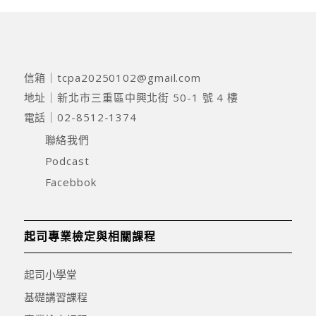
信箱｜
tcpa20250102@gmail.com
地址｜
新北市三重區中興北街 50-1 號 4 樓
電話｜
02-8512-1374
聯絡我們
Podcast
Facebbok
起司專業檢定與相關課程
起司小學堂
基礎講習課程