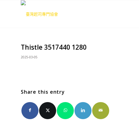
Thistle 3517440 1280
2025-03-05
Share this entry