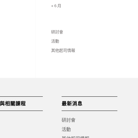
« 6 月
研討會
活動
其他起司情報
與相關課程
最新消息
研討會
活動