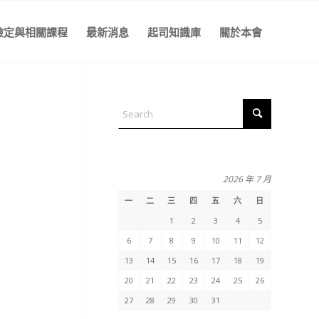
檢定與相關課程
最新消息
起司知識庫
關於本會
2026 年 7 月
一
二
三
四
五
六
日
1
2
3
4
5
6
7
8
9
10
11
12
13
14
15
16
17
18
19
20
21
22
23
24
25
26
27
28
29
30
31