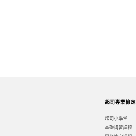
起司專業檢定
起司小學堂
基礎講習課程