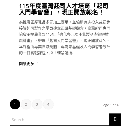
115年度臺灣起司人才培育「起司
入門學習營」，現正開放報名！
為推廣國產乳品多元加工應用，並協助有志投入或初步
接觸起司製作之學員建立正確基礎觀念，臺灣起司專門
協會承接農業部115年「強化多元國產乳製品產銷鏈推
廣計畫」，辦理「起司入門學習營」，現正開放報名。
本課程由專業團隊規劃，專為零基礎及入門學習者設計
的一日實戰課程，採「理論講授…
閱讀更多
1
2
3
4
Page 1 of 4