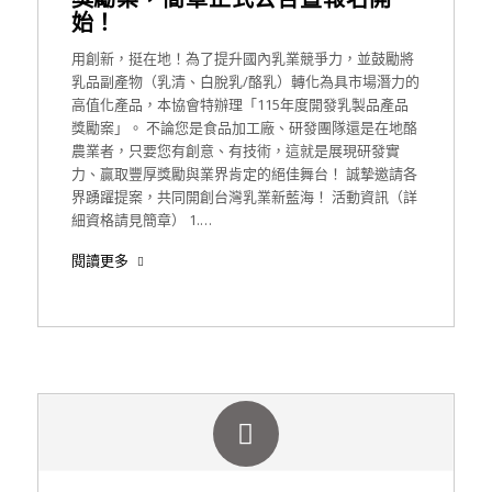
始！
用創新，挺在地！為了提升國內乳業競爭力，並鼓勵將
乳品副產物（乳清、白脫乳/酪乳）轉化為具市場潛力的
高值化產品，本協會特辦理「115年度開發乳製品產品
獎勵案」。 不論您是食品加工廠、研發團隊還是在地酪
農業者，只要您有創意、有技術，這就是展現研發實
力、贏取豐厚獎勵與業界肯定的絕佳舞台！ 誠摯邀請各
界踴躍提案，共同開創台灣乳業新藍海！ 活動資訊（詳
細資格請見簡章） 1.…
閱讀更多