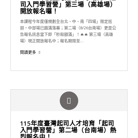
司入門學習營」第三場（高雄場）
開放報名囉！
本課程今年度僅規劃全台北、中、南「四場」限定巡
迴，中部場已圓滿落幕；第二場（8/26台南場）更是公
告報名訊息當下即「秒殺額滿」！🔥🔥 第三場（高雄
場）現正開放報名中；報名期限至…
閱讀更多
115年度臺灣起司人才培育「起司
入門學習營」第二場（台南場）熱
烈報名中！