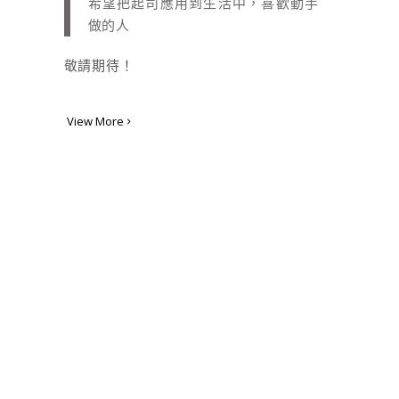
希望把起司應用到生活中，喜歡動手
做的人
敬請期待！
View More