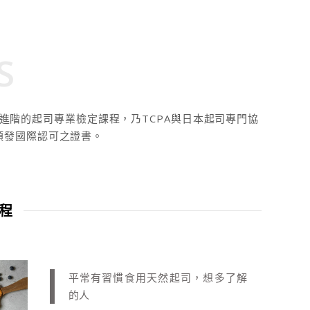
S
進階的起司專業檢定課程，乃TCPA與日本起司專門協
頒發國際認可之證書。
程
平常有習慣食用天然起司，想多了解
的人