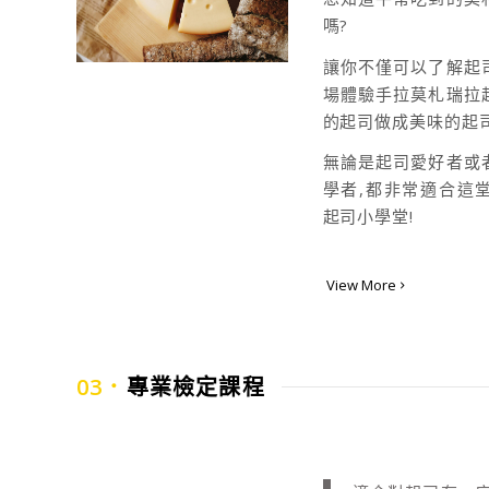
嗎?
讓你不僅可以了解起
場體驗手拉莫札瑞拉
的起司做成美味的起司
無論是起司愛好者或
學者,都非常適合這
起司小學堂!
View More
03．
專業檢定課程