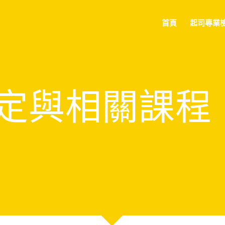
首頁
起司專業
定與相關課程