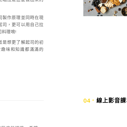
司製作原理並同時在現
起司，更可以用自己拉
料理唷!
者是想更了解起司的初
堂趣味和知識都滿滿的
04．
線上影音課