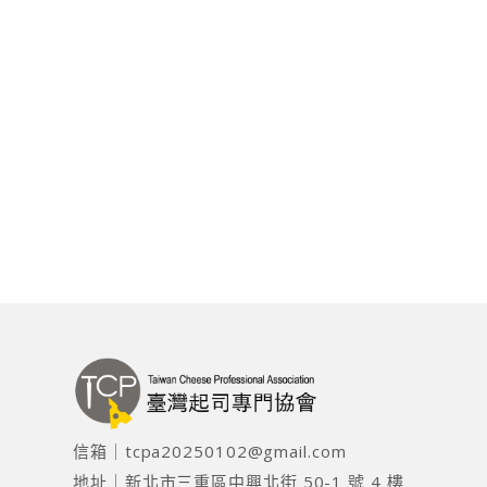
信箱｜
tcpa20250102@gmail.com
地址｜
新北市三重區中興北街 50-1 號 4 樓