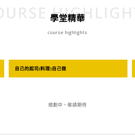
OURSE HIGHLIGH
學堂精華
course highlights
自己的起司(料理)自己做
規劃中，敬請期待