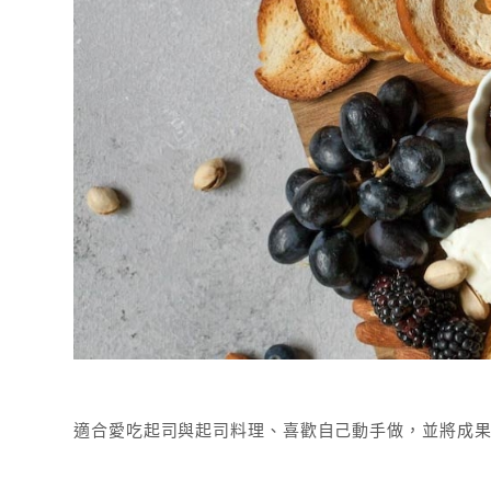
適合愛吃起司與起司料理、喜歡自己動手做，並將成