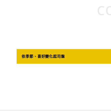
C
依季節、喜好變化起司盤