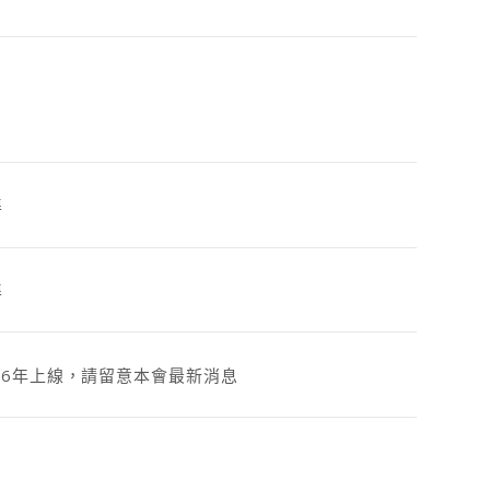
準
準
26年上線，請留意本會最新消息