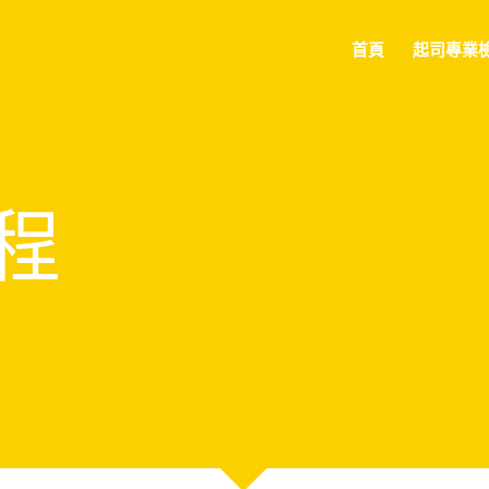
首頁
起司專業
程