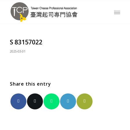
S 83157022
2025-03-01
Share this entry